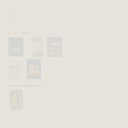
E
ÉTUDES BOOKS
EMERGENZE PUBLISHING