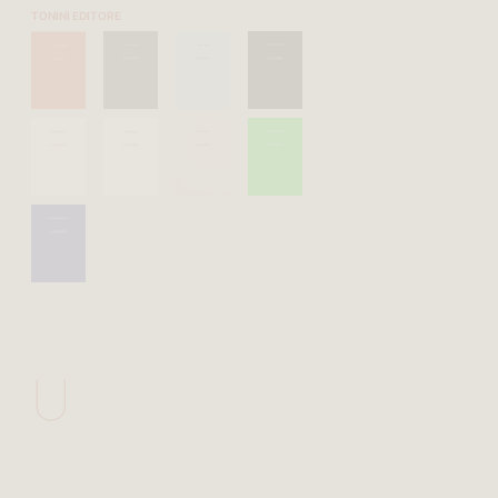
TONINI EDITORE
U