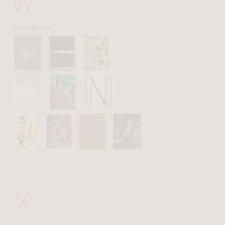
W
WITTY BOOKS
X