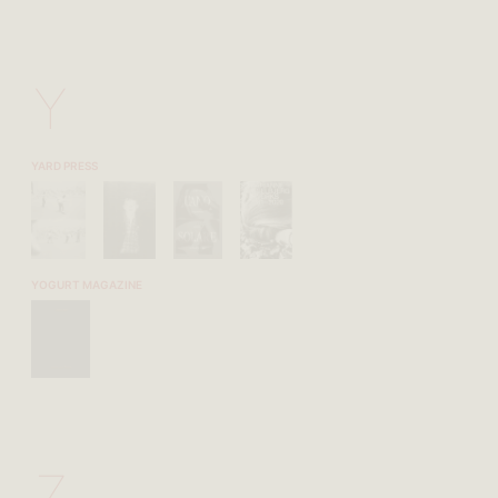
Y
YARD PRESS
YOGURT MAGAZINE
Z