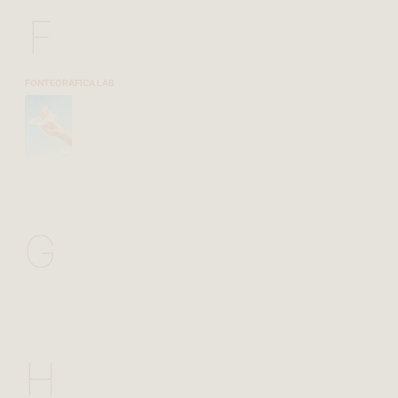
F
FONTEGRAFICA LAB
G
H