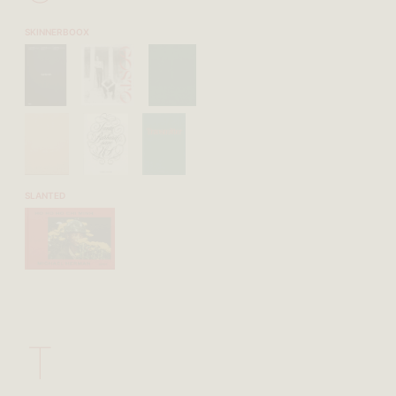
SKINNERBOOX
SLANTED
T