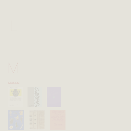
L
M
MOUSSE