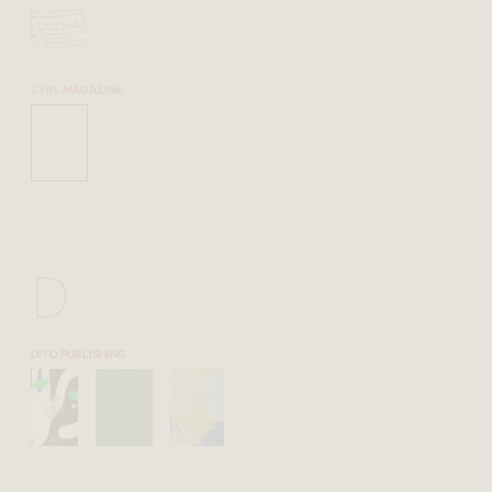
CTRL MAGAZINE
D
DITO PUBLISHING