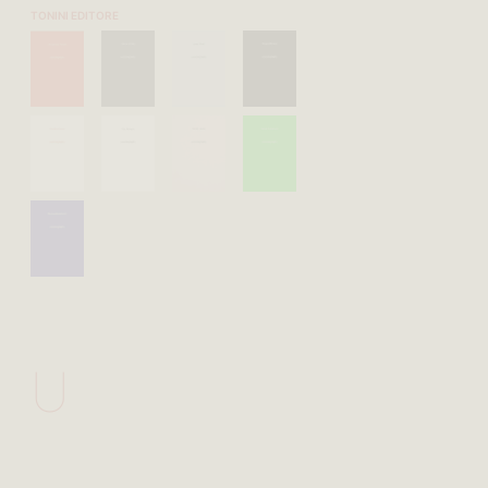
TONINI EDITORE
U