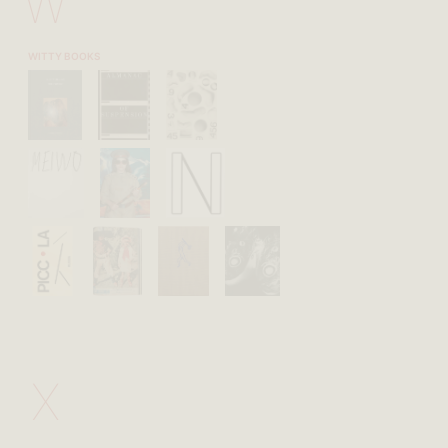
W
WITTY BOOKS
X