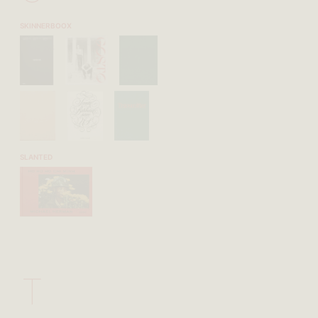
SKINNERBOOX
SLANTED
T