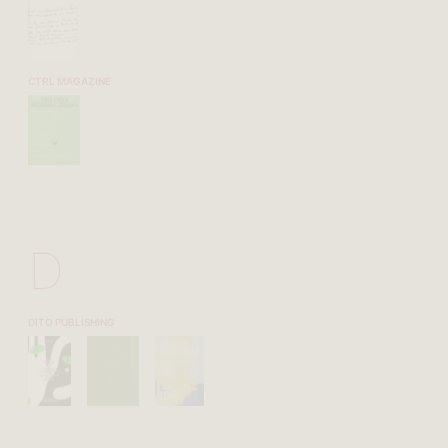
CTRL MAGAZINE
D
DITO PUBLISHING