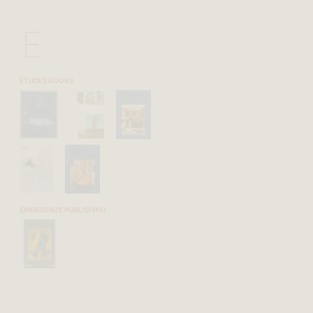
E
ÉTUDES BOOKS
EMERGENZE PUBLISHING