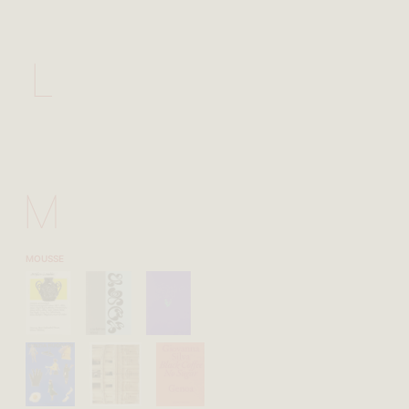
L
M
MOUSSE