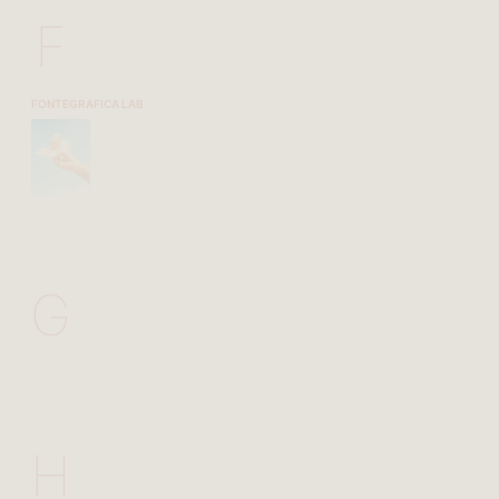
F
FONTEGRAFICA LAB
G
H