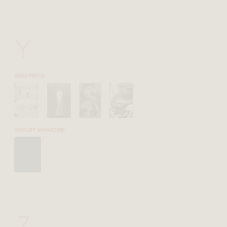
Y
YARD PRESS
YOGURT MAGAZINE
Z