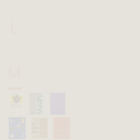
L
M
MOUSSE