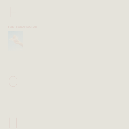
F
FONTEGRAFICA LAB
G
H