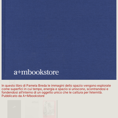
APARTAMENTO PUBLISHING
B
In questo libro di Pamela Breda le immagini dello spazio vengono esplorate
come superfici in cui tempo, energia e spazio si uniscono, scontrandosi e
fondendosi all’interno di un oggetto unico che le cattura per l’eternità.
Pubblicato da A+Mbookstore
BRUNO