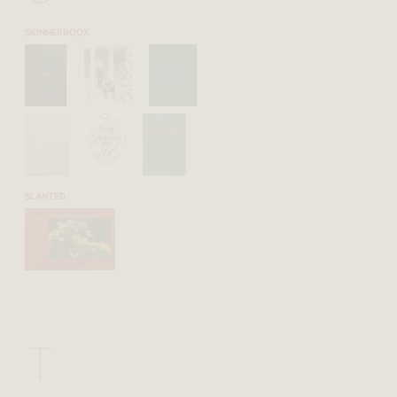
SKINNERBOOX
SLANTED
T