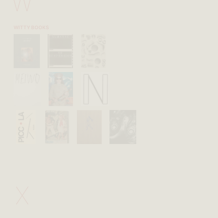
W
WITTY BOOKS
X