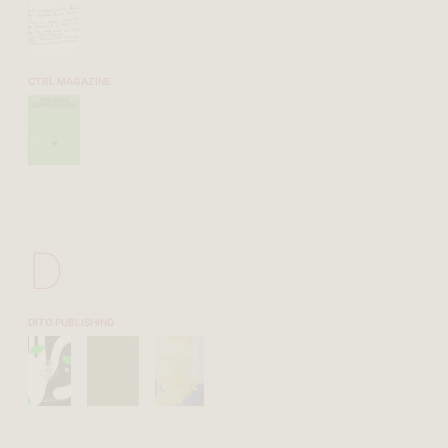
CTRL MAGAZINE
D
DITO PUBLISHING