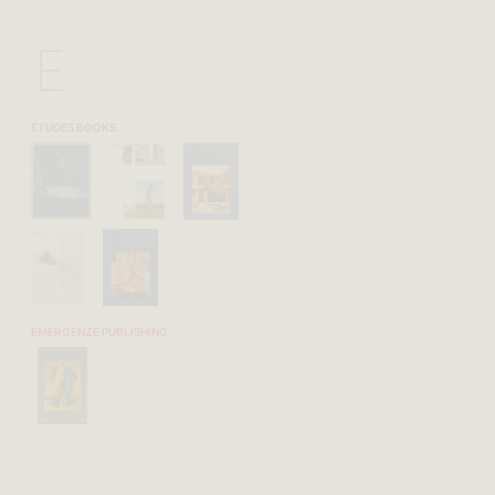
E
ÉTUDES BOOKS
EMERGENZE PUBLISHING