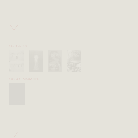
Y
YARD PRESS
YOGURT MAGAZINE
Z