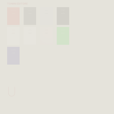
TONINI EDITORE
U