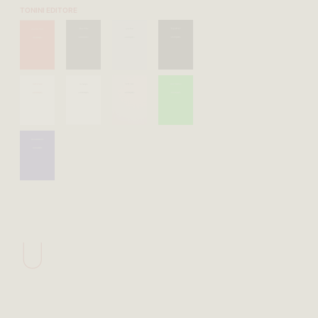
TONINI EDITORE
U