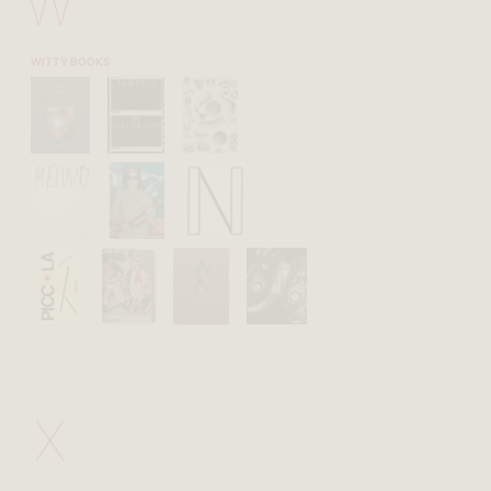
W
WITTY BOOKS
X