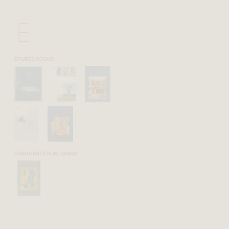
E
ÉTUDES BOOKS
EMERGENZE PUBLISHING