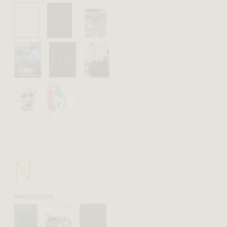
N
NERO EDITIONS