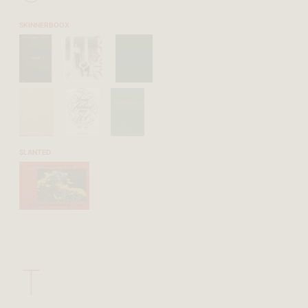
SKINNERBOOX
SLANTED
T