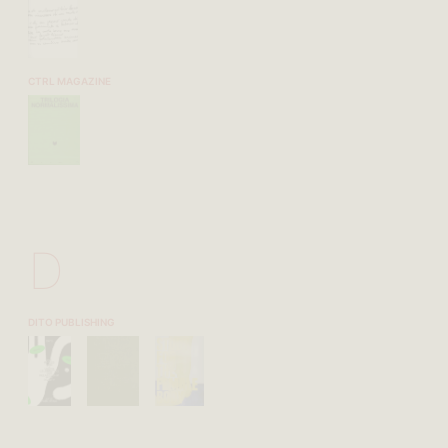
CTRL MAGAZINE
D
DITO PUBLISHING