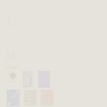
L
M
MOUSSE