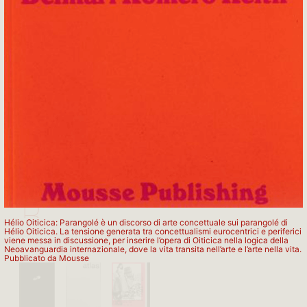
APARTAMENTO PUBLISHING
B
Hélio Oiticica: Parangolé è un discorso di arte concettuale sui parangolé di
Hélio Oiticica. La tensione generata tra concettualismi eurocentrici e periferici
viene messa in discussione, per inserire l’opera di Oiticica nella logica della
Neoavanguardia internazionale, dove la vita transita nell’arte e l’arte nella vita.
BRUNO
Pubblicato da Mousse