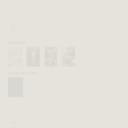
Y
YARD PRESS
YOGURT MAGAZINE
Z