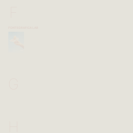
F
FONTEGRAFICA LAB
G
H