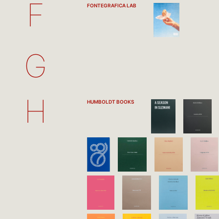
F
FONTEGRAFICA LAB
G
H
HUMBOLDT BOOKS