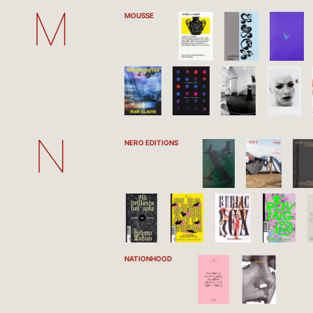
M
MOUSSE
N
NERO EDITIONS
NATIONHOOD