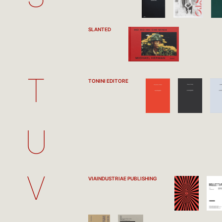
SLANTED
T
TONINI EDITORE
U
V
VIAINDUSTRIAE PUBLISHING