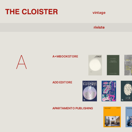
vintage
riviste
A
A+MBOOKSTORE
ADD EDITORE
APARTAMENTO PUBLISHING