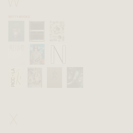
W
WITTY BOOKS
X