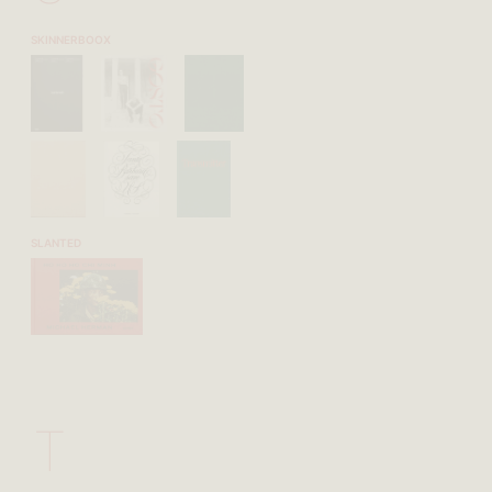
SKINNERBOOX
SLANTED
T