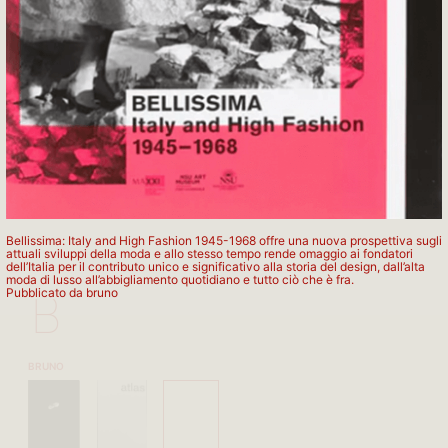
APARTAMENTO PUBLISHING
Bellissima: Italy and High Fashion 1945-1968 offre una nuova prospettiva sugli
attuali sviluppi della moda e allo stesso tempo rende omaggio ai fondatori
dell’Italia per il contributo unico e significativo alla storia del design, dall’alta
moda di lusso all’abbigliamento quotidiano e tutto ciò che è fra.
Pubblicato da bruno
B
BRUNO