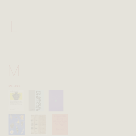
L
M
MOUSSE