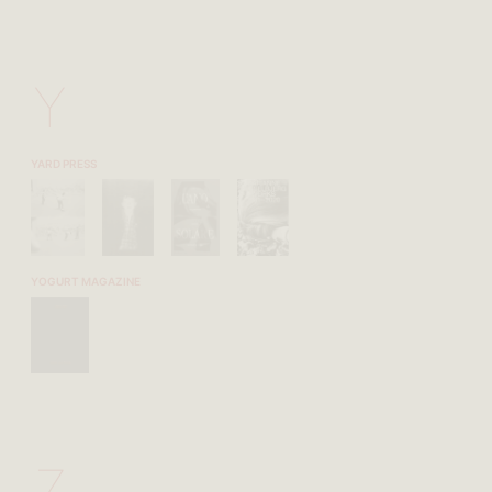
Y
YARD PRESS
YOGURT MAGAZINE
Z