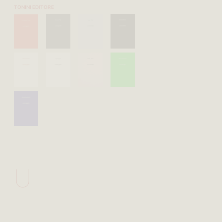
TONINI EDITORE
U