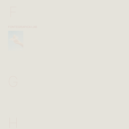
F
FONTEGRAFICA LAB
G
H