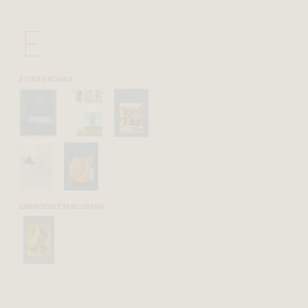
E
ÉTUDES BOOKS
EMERGENZE PUBLISHING