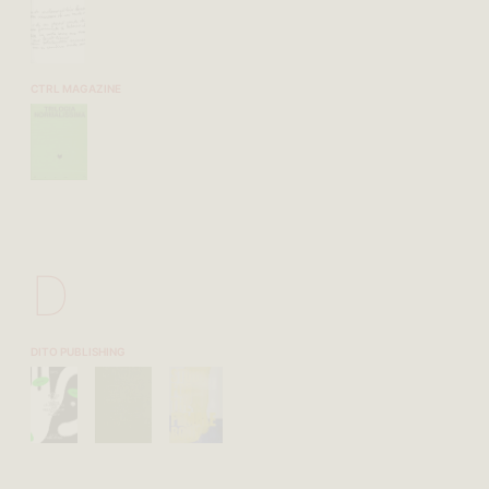
CTRL MAGAZINE
D
DITO PUBLISHING